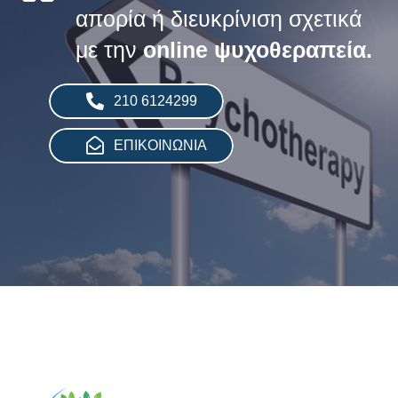
απορία ή διευκρίνιση σχετικά
με την
online ψυχοθεραπεία.
210 6124299
ΕΠΙΚΟΙΝΩΝΙΑ