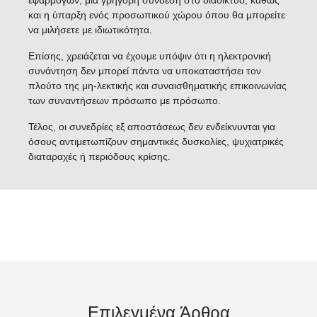
εφαρμογών, μια γρήγορη σύνδεση στο διαδίκτυο, καθώς
και η ύπαρξη ενός προσωπικού χώρου όπου θα μπορείτε
να μιλήσετε με ιδιωτικότητα.
Επίσης, χρειάζεται να έχουμε υπόψιν ότι η ηλεκτρονική
συνάντηση δεν μπορεί πάντα να υποκαταστήσει τον
πλούτο της μη-λεκτικής και συναισθηματικής επικοινωνίας
των συναντήσεων πρόσωπο με πρόσωπο.
Τέλος, οι συνεδρίες εξ αποστάσεως δεν ενδείκνυνται για
όσους αντιμετωπίζουν σημαντικές δυσκολίες, ψυχιατρικές
διαταραχές ή περιόδους κρίσης.
Επιλεγμένα Άρθρα