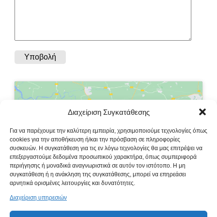
Διαχείριση Συγκατάθεσης
Κάντε κλικ στο κουμπί 'Συμφωνώ' για να
Για να παρέχουμε την καλύτερη εμπειρία, χρησιμοποιούμε τεχνολογίες όπως
ενεργοποιήσετε το Google maps.
cookies για την αποθήκευση ή/και την πρόσβαση σε πληροφορίες
συσκευών. Η συγκατάθεση για τις εν λόγω τεχνολογίες θα μας επιτρέψει να
Πολιτική Cookies
επεξεργαστούμε δεδομένα προσωπικού χαρακτήρα, όπως συμπεριφορά
περιήγησης ή μοναδικά αναγνωριστικά σε αυτόν τον ιστότοπο. Η μη
Συμφωνώ
συγκατάθεση ή η ανάκληση της συγκατάθεσης, μπορεί να επηρεάσει
αρνητικά ορισμένες λειτουργίες και δυνατότητες.
Διαχείριση υπηρεσιών