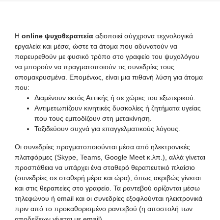
Η
online ψυχοθεραπεία
αξιοποιεί σύγχρονα τεχνολογικά
εργαλεία και μέσα, ώστε τα άτομα που αδυνατούν να
παρευρεθούν με φυσικό τρόπο στο γραφείο του ψυχολόγου
να μπορούν να πραγματοποιούν τις συνεδρίες τους
απομακρυσμένα. Επομένως, είναι μια πιθανή λύση για άτομα
που:
Διαμένουν εκτός Αττικής ή σε χώρες του εξωτερικού.
Αντιμετωπίζουν κινητικές δυσκολίες ή ζητήματα υγείας
που τους εμποδίζουν στη μετακίνηση.
Ταξιδεύουν συχνά για επαγγελματικούς λόγους.
Οι συνεδρίες πραγματοποιούνται μέσα από ηλεκτρονικές
πλατφόρμες (Skype, Teams, Google Meet κ.λπ.), αλλά γίνεται
προσπάθεια να υπάρχει ένα σταθερό θεραπευτικό πλαίσιο
(συνεδρίες σε σταθερή μέρα και ώρα), όπως ακριβώς γίνεται
και στις θεραπείες στο γραφείο. Τα ραντεβού ορίζονται μέσω
τηλεφώνου ή email και οι συνεδρίες εξοφλούνται ηλεκτρονικά
πριν από το προκαθορισμένο ραντεβού (η αποστολή των
αποδείξεων γίνεται με email).