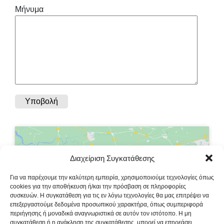
Μήνυμα
Διαχείριση Συγκατάθεσης
Κάντε κλικ στο κουμπί 'Συμφωνώ' για να
Για να παρέχουμε την καλύτερη εμπειρία, χρησιμοποιούμε τεχνολογίες όπως
ενεργοποιήσετε το Google maps.
cookies για την αποθήκευση ή/και την πρόσβαση σε πληροφορίες
συσκευών. Η συγκατάθεση για τις εν λόγω τεχνολογίες θα μας επιτρέψει να
Πολιτική Cookies
επεξεργαστούμε δεδομένα προσωπικού χαρακτήρα, όπως συμπεριφορά
περιήγησης ή μοναδικά αναγνωριστικά σε αυτόν τον ιστότοπο. Η μη
Συμφωνώ
συγκατάθεση ή η ανάκληση της συγκατάθεσης, μπορεί να επηρεάσει